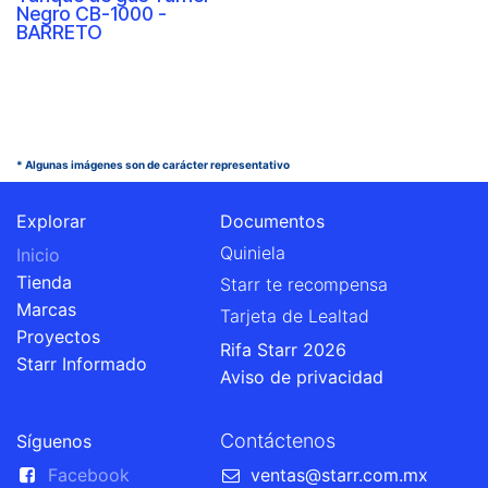
Negro CB-1000 -
BARRETO
* Algunas imágenes son de carácter representativo
Explorar
Documentos
Quiniela
Inicio
Tienda
Starr te recompensa
Marcas
Tarjeta de Lealtad
Proyectos
Rifa Starr 2026
Starr Informado
Aviso de privacidad
Contáctenos
Síguenos
Facebook
ventas@starr.com.mx