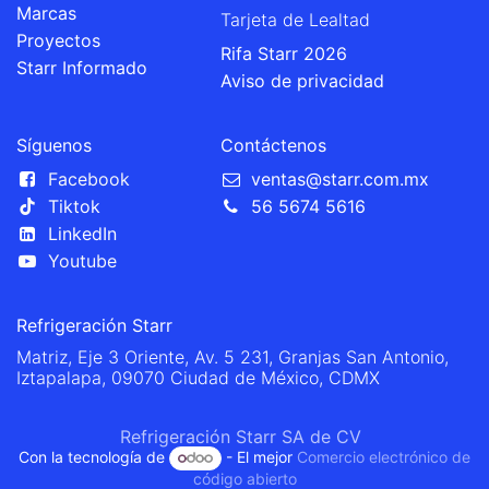
Marcas
Tarjeta de Lealtad
Proyectos
Rifa Starr 2026
Starr Informado
Aviso de privacidad
Síguenos
Contáctenos
Facebook
ventas@starr.com.mx
Tiktok
56 5674 5616
LinkedIn
Youtube
Refrigeración Starr
Matriz, Eje 3 Oriente, Av. 5 231, Granjas San Antonio,
Iztapalapa, 09070 Ciudad de México, CDMX
Refrigeración Starr SA de CV
Con la tecnología de
- El mejor
Comercio electrónico de
código abierto