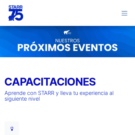
Ir al contenido
CAPACITACIONES
Aprende con STARR y lleva tu experiencia al
siguiente nivel