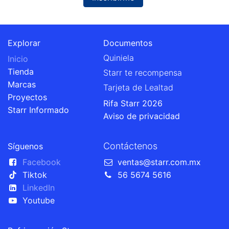
Explorar
Documentos
Quiniela
Inicio
Tienda
Starr te recompensa
Marcas
Tarjeta de Lealtad
Proyectos
Rifa Starr 2026
Starr Informado
Aviso de privacidad
Contáctenos
Síguenos
Facebook
ventas@starr.com.mx
Tiktok
56 5674 5616
LinkedIn
Youtube