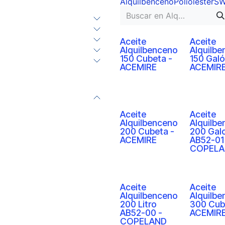
Alquilbenceno
Poliolester
S
Aceite
Aceite
Alquilbenceno
Alquilb
150 Cubeta -
150 Galó
ACEMIRE
ACEMIR
Aceite
Aceite
Alquilbenceno
Alquilb
200 Cubeta -
200 Gal
ACEMIRE
AB52-01
COPELA
Aceite
Aceite
Alquilbenceno
Alquilb
200 Litro
300 Cub
AB52-00 -
ACEMIR
COPELAND