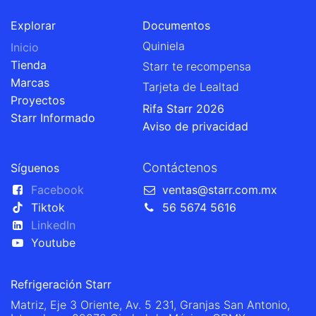
Explorar
Documentos
Quiniela
Inicio
Tienda
Starr te recompensa
Marcas
Tarjeta de Lealtad
Proyectos
Rifa Starr 2026
Starr Informado
Aviso de privacidad
Contáctenos
Síguenos
Facebook
ventas@starr.com.mx
Tiktok
56 5674 5616
LinkedIn
Youtube
Refrigeración Starr
Matriz, Eje 3 Oriente, Av. 5 231, Granjas San Antonio,