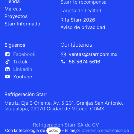
Tienda
Starr te recompensa
Marcas
Tarjeta de Lealtad
Proyectos
Rifa Starr 2026
Starr Informado
Aviso de privacidad
Contáctenos
Síguenos
Facebook
ventas@starr.com.mx
Tiktok
56 5674 5616
LinkedIn
Youtube
Refrigeración Starr
Matriz, Eje 3 Oriente, Av. 5 231, Granjas San Antonio,
Iztapalapa, 09070 Ciudad de México, CDMX
Refrigeración Starr SA de CV
Con la tecnología de
- El mejor
Comercio electrónico de