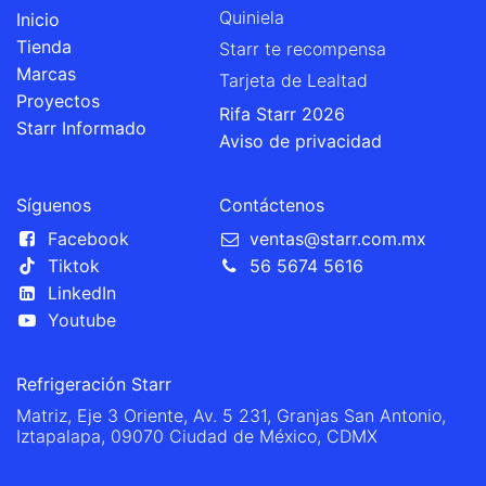
Quiniela
Inicio
Tienda
Starr te recompensa
Marcas
Tarjeta de Lealtad
Proyectos
Rifa Starr 2026
Starr Informado
Aviso de privacidad
Síguenos
Contáctenos
Facebook
ventas@starr.com.mx
Tiktok
56 5674 5616
LinkedIn
Youtube
Refrigeración Starr
Matriz, Eje 3 Oriente, Av. 5 231, Granjas San Antonio,
Iztapalapa, 09070 Ciudad de México, CDMX