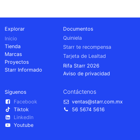
Explorar
Documentos
Quiniela
Inicio
Tienda
Starr te recompensa
Marcas
Tarjeta de Lealtad
Proyectos
Rifa Starr 2026
Starr Informado
Aviso de privacidad
Contáctenos
Síguenos
Facebook
ventas@starr.com.mx
Tiktok
56 5674 5616
LinkedIn
Youtube