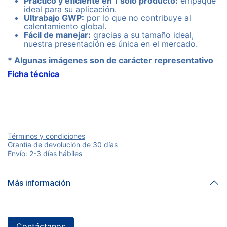
Práctico y eficiente en 1 sólo producto:
empaque
ideal para su aplicación.
Ultrabajo GWP:
por lo que no contribuye al
calentamiento global.
Fácil de manejar:
gracias a su tamaño ideal,
nuestra presentación es única en el mercado.
* Algunas imágenes son de carácter representativo
Ficha técnica
Términos y condiciones
Grantía de devolución de 30 días
Envío: 2-3 días hábiles
Más información
Contáctanos