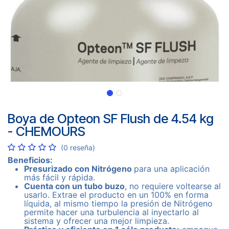
Boya de Opteon SF Flush de 4.54 kg
- CHEMOURS
(0 reseña)
Beneficios:
Presurizado con Nitrógeno
para una aplicación
más fácil y rápida.
Cuenta con un tubo buzo
, no requiere voltearse al
usarlo. Extrae el producto en un 100% en forma
líquida, al mismo tiempo la presión de Nitrógeno
permite hacer una turbulencia al inyectarlo al
sistema y ofrecer una mejor limpieza.