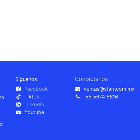
Contáctenos
Síguenos
Facebook
ventas@starr.com.mx
Tiktok
56 5674 5616
sa
LinkedIn
Youtube
ad