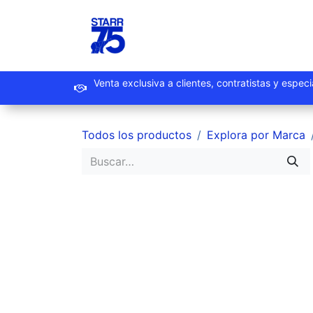
Ir al contenido
Inicio
Productos
Promoc
Venta exclusiva a clientes, contrat
Todos los productos
Explora por Marca