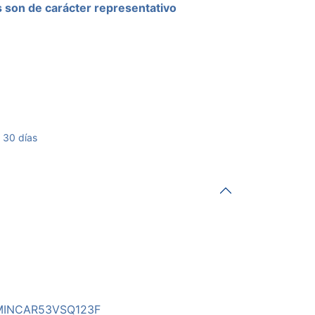
son de carácter representativo
 30 días
MINCAR53VSQ123F