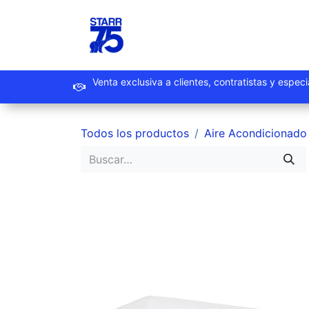
Ir al contenido
Inicio
Productos
Promoc
Venta exclusiva a clientes, contrat
Todos los productos
Aire Acondicionado