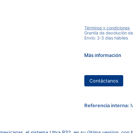
Términos y condiciones
Grantía de devolución de
Envío: 2-3 días hábiles
Más información
Contáctanos
Referencia interna:
mexicanas, el sistema Ultra R32, en su última version, con 