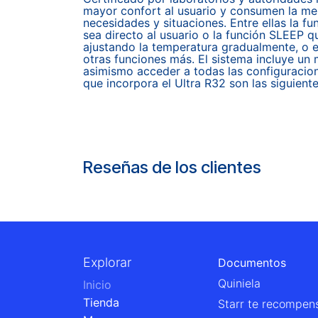
mayor confort al usuario y consumen la men
necesidades y situaciones. Entre ellas la f
sea directo al usuario o la función SLEEP 
ajustando la temperatura gradualmente, o
otras funciones más. El sistema incluye un 
asimismo acceder a todas las configuracion
que incorpora el Ultra R32 son las siguiente
Reseñas de los clientes
Explorar
Documentos
Quiniela
Inicio
Tienda
Starr te recompen