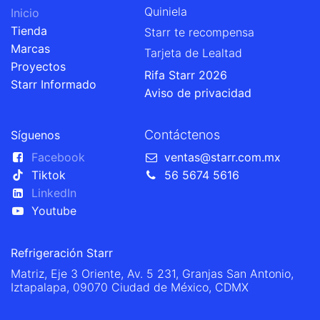
Quiniela
Inicio
Tienda
Starr te recompensa
Marcas
Tarjeta de Lealtad
Proyectos
Rifa Starr 2026
Starr Informado
Aviso de privacidad
Contáctenos
Síguenos
Facebook
ventas@starr.com.mx
Tiktok
56 5674 5616
LinkedIn
Youtube
Refrigeración Starr
Matriz, Eje 3 Oriente, Av. 5 231, Granjas San Antonio,
Iztapalapa, 09070 Ciudad de México, CDMX