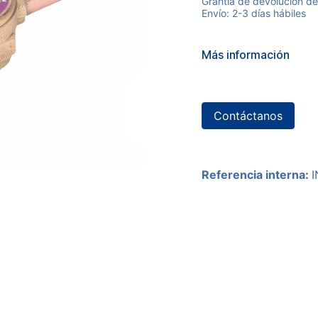
Grantía de devolución de
Envío: 2-3 días hábiles
Más información
Contáctanos
Referencia interna: