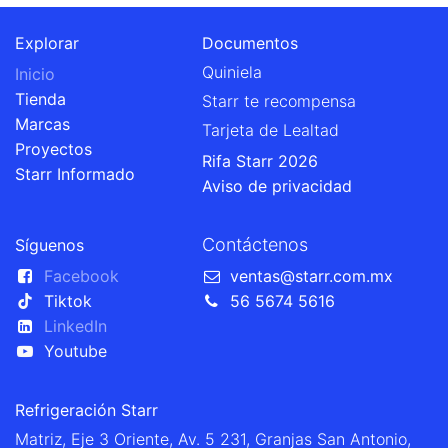
Explorar
Documentos
Quiniela
Inicio
Tienda
Starr te recompensa
Marcas
Tarjeta de Lealtad
Proyectos
Rifa Starr 2026
Starr Informado
Aviso de privacidad
Contáctenos
Síguenos
Facebook
ventas@starr.com.mx
Tiktok
56 5674 5616
LinkedIn
Youtube
Refrigeración Starr
Matriz, Eje 3 Oriente, Av. 5 231, Granjas San Antonio,