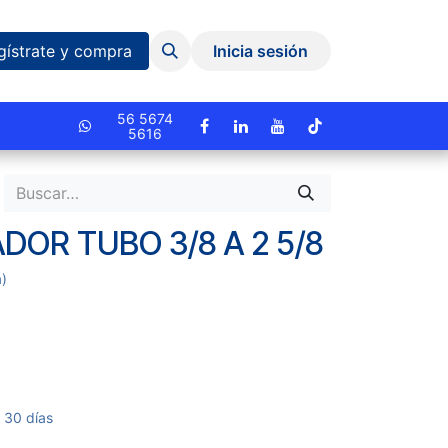
Eventos y Capacitaciones
Quiniela
gístrate y compra
Inicia sesión
cionado.
56 5674
5616
DOR TUBO 3/8 A 2 5/8
a)
 30 días