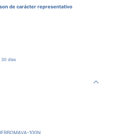
son de carácter representativo
 30 días
HERBOMAVA-100N