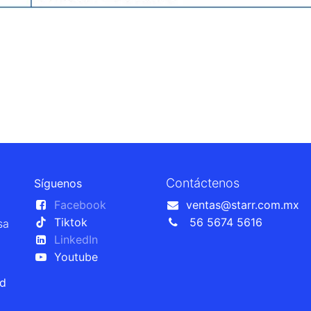
Contáctenos
Síguenos
Facebook
ventas@starr.com.mx
Tiktok
56 5674 5616
sa
LinkedIn
Youtube
ad