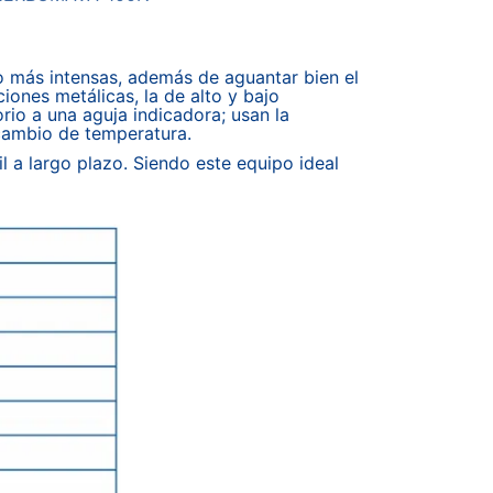
jo más intensas, además de aguantar bien el
iones metálicas, la de alto y bajo
rio a una aguja indicadora; usan la
 cambio de temperatura.
l a largo plazo. Siendo este equipo ideal