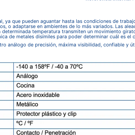
ial, ya que pueden aguantar hasta las condiciones de traba
os, o adaptarse en ambientes de lo más variados. Las aleac
 a determinada temperatura transmiten un movimiento girato
mica de metales disímiles para poder determinar cuál es el
o análogo de precisión, máxima visibilidad, confiable y úti