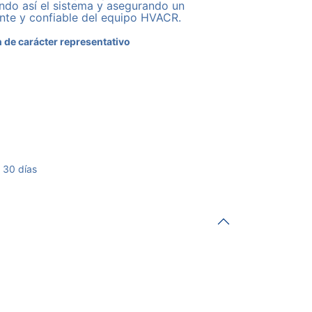
endo así el sistema y asegurando un
ente y confiable del equipo HVACR.
 de carácter representativo
 30 días