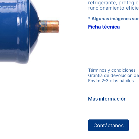
refrigerante, protegi
funcionamiento efici
* Algunas imágenes son
Ficha técnica
Términos y condiciones
Grantía de devolución de
Envío: 2-3 días hábiles
Más información
Contáctanos