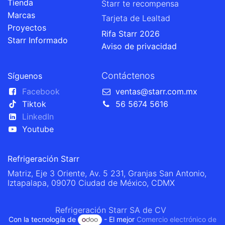
Tienda
Starr te recompensa
Marcas
Tarjeta de Lealtad
Proyectos
Rifa Starr 2026
Starr Informado
Aviso de privacidad
Contáctenos
Síguenos
Facebook
ventas@starr.com.mx
Tiktok
56 5674 5616
LinkedIn
Youtube
Refrigeración Starr
Matriz, Eje 3 Oriente, Av. 5 231, Granjas San Antonio,
Iztapalapa, 09070 Ciudad de México, CDMX
Refrigeración Starr SA de CV
Con la tecnología de
- El mejor
Comercio electrónico de