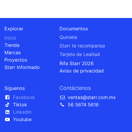
Explorar
Documentos
Quiniela
Inicio
Tienda
Starr te recompensa
Marcas
Tarjeta de Lealtad
Proyectos
Rifa Starr 2026
Starr Informado
Aviso de privacidad
Contáctenos
Síguenos
Facebook
ventas@starr.com.mx
Tiktok
56 5674 5616
LinkedIn
Youtube