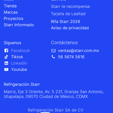
Tienda
Starr te recompensa
Marcas
Tarjeta de Lealtad
Proyectos
Rifa Starr 2026
Starr Informado
Aviso de privacidad
Contáctenos
Síguenos
Facebook
ventas@starr.com.mx
Tiktok
56 5674 5616
LinkedIn
Youtube
Refrigeración Starr
Matriz, Eje 3 Oriente, Av. 5 231, Granjas San Antonio,
Iztapalapa, 09070 Ciudad de México, CDMX
Refrigeración Starr SA de CV