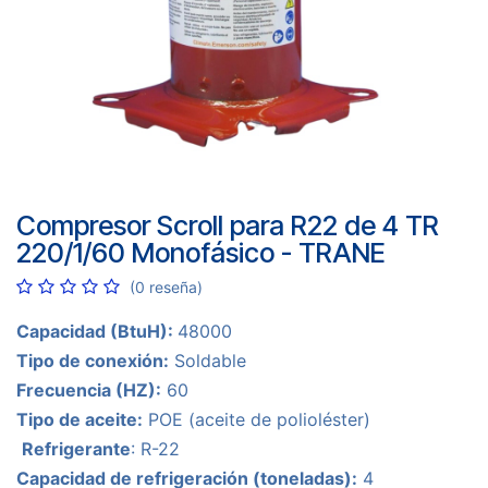
Compresor Scroll para R22 de 4 TR
220/1/60 Monofásico - TRANE
(0 reseña)
Capacidad (BtuH):
48000
Tipo de conexión:
Soldable
Frecuencia (HZ):
60
Tipo de aceite:
POE (aceite de polioléster)
Refrigerante
: R-22
Capacidad de refrigeración (toneladas):
4