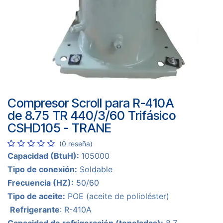
Compresor Scroll para R-410A
de 8.75 TR 440/3/60 Trifásico
CSHD105 - TRANE
(0 reseña)
Capacidad (BtuH):
105000
Tipo de conexión:
Soldable
Frecuencia (HZ):
50/60
Tipo de aceite:
POE (aceite de polioléster)
Refrigerante
: R-410A