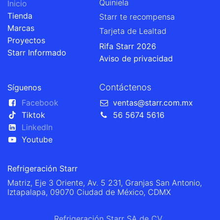
Quiniela
Inicio
Tienda
Starr te recompensa
Marcas
Tarjeta de Lealtad
Proyectos
Rifa Starr 2026
Starr Informado
Aviso de privacidad
Contáctenos
Síguenos
Facebook
ventas@starr.com.mx
Tiktok
56 5674 5616
LinkedIn
Youtube
Refrigeración Starr
Matriz, Eje 3 Oriente, Av. 5 231, Granjas San Antonio,
Iztapalapa, 09070 Ciudad de México, CDMX
Refrigeración Starr SA de CV