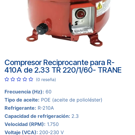
Compresor Reciprocante para R-
410A de 2.33 TR 220/1/60- TRANE
(0 reseña)
Frecuencia (Hz):
60
Tipo de aceite:
POE (aceite de polioléster)
Refrigerante:
R-210A
Capacidad de refrigeración:
2.3
Velocidad (RPM):
1.750
Voltaje
(VCA):
200-230 V