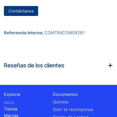
Contáctanos
Referencia interna:
COMTRACOM09281
Reseñas de los clientes
Explorar
Documentos
Quiniela
Inicio
Tienda
Starr te recompensa
Marcas