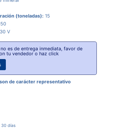
e mineral
ración (toneladas):
15
450
30 V
no es de entrega inmediata, favor de
on tu vendedor o haz click
s
son de carácter representativo
 30 días