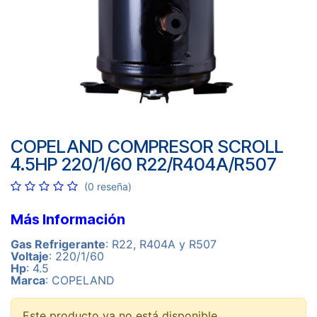
COPELAND COMPRESOR SCROLL
4.5HP 220/1/60 R22/R404A/R507
(0 reseña)
Más Información
Gas Refrigerante
: R22, R404A y R507
Voltaje
: 220/1/60
Hp
: 4.5
Marca
: COPELAND
Este producto ya no está disponible.