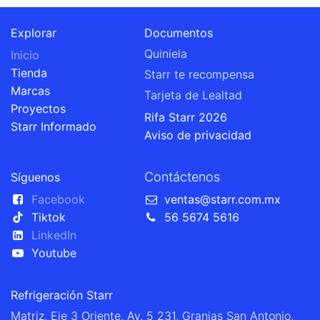
Explorar
Documentos
Quiniela
Inicio
Tienda
Starr te recompensa
Marcas
Tarjeta de Lealtad
Proyectos
Rifa Starr 2026
Starr Informado
Aviso de privacidad
Contáctenos
Síguenos
Facebook
ventas@starr.com.mx
Tiktok
56 5674 5616
LinkedIn
Youtube
Refrigeración Starr
Matriz, Eje 3 Oriente, Av. 5 231, Granjas San Antonio,