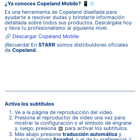
¿Ya conoces Copeland Mobile?
📱❄️
Es una herramienta de Copeland diseñada para
ayudarte a resolver dudas y brindarte información
detallada sobre todos sus productos. Descárgala hoy
y lleva tu profesionalismo al siguiente nivel.
🔗
Descargar Copeland Mobile
¡Recuerda! En
STARR
somos distribuidores oficiales
de
Copeland
.
Activa los subtítulos
Ve a la página de reproducción del video.
Presiona el reproductor de video una vez para
mostrar la configuración o el símbolo de engrane
y, luego, presiona
para activar los subtítulos.
Más abajo presiona
traducción automática
y
busca el idioma
Español
, o el de tu preferencia :)