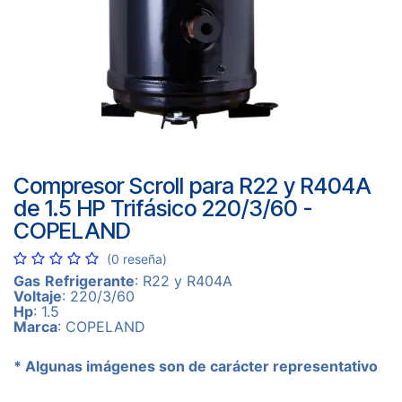
Compresor Scroll para R22 y R404A
de 1.5 HP Trifásico 220/3/60 -
COPELAND
(0 reseña)
Gas
Refrigerante
: R22 y R404A
Voltaje
: 220/3/60
Hp
: 1.5
Marca
: COPELAND
* Algunas imágenes son de carácter representativo