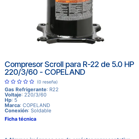
Compresor Scroll para R-22 de 5.0 HP
220/3/60 - COPELAND
(0 reseña)
Gas
Refrigerante
: R22
Voltaje
: 220/3/60
Hp
: 5
Marca
: COPELAND
Conexión
: Soldable
Ficha técnica