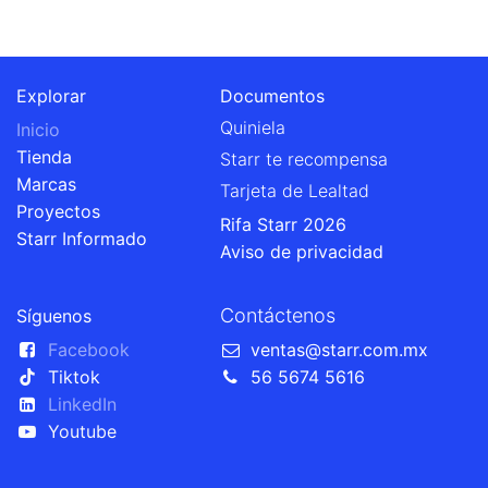
Explorar
Documentos
Quiniela
Inicio
Tienda
Starr te recompensa
Marcas
Tarjeta de Lealtad
Proyectos
Rifa Starr 2026
Starr Informado
Aviso de privacidad
Contáctenos
Síguenos
Facebook
ventas@starr.com.mx
Tiktok
56 5674 5616
LinkedIn
Youtube