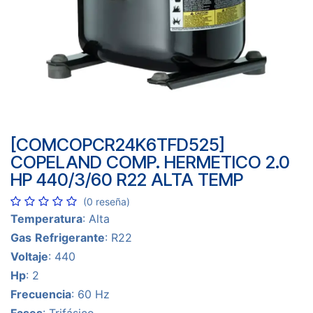
[COMCOPCR24K6TFD525]
COPELAND COMP. HERMETICO 2.0
HP 440/3/60 R22 ALTA TEMP
(0 reseña)
Temperatura
: Alta
Gas
Refrigerante
: R22
Voltaje
: 440
Hp
: 2
Frecuencia
: 60 Hz