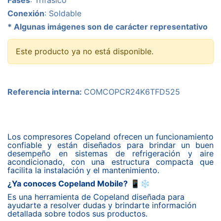
Fases
: Trifásico
Conexión
: Soldable
* Algunas imágenes son de carácter representativo
Este producto ya no está disponible.
Referencia interna:
COMCOPCR24K6TFD525
Los compresores Copeland ofrecen un funcionamiento
confiable y están diseñados para brindar un buen
desempeño en sistemas de refrigeración y aire
acondicionado, con una estructura compacta que
facilita la instalación y el mantenimiento.
¿Ya conoces Copeland Mobile?
📱❄️
Es una herramienta de Copeland diseñada para
ayudarte a resolver dudas y brindarte información
detallada sobre todos sus productos.