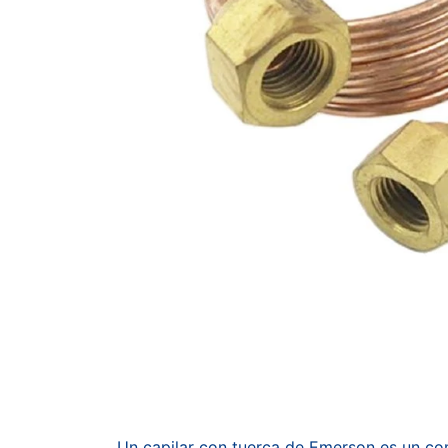
Un capilar con tuerca de Emerson es un comp