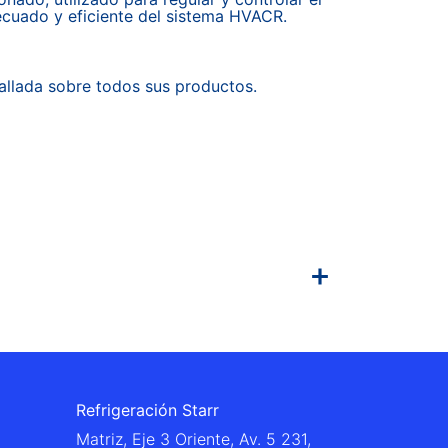
ecuado y eficiente del sistema HVACR.
allada sobre todos sus productos.
Refrigeración Starr
Matriz, Eje 3 Oriente, Av. 5 231,