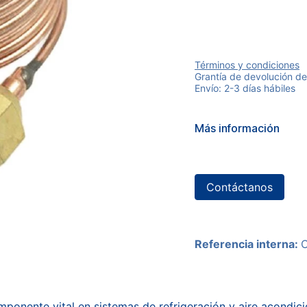
Términos y condiciones
Grantía de devolución de
Envío: 2-3 días hábiles
Más información
Contáctanos
Referencia interna:
onente vital en sistemas de refrigeración y aire acondicio