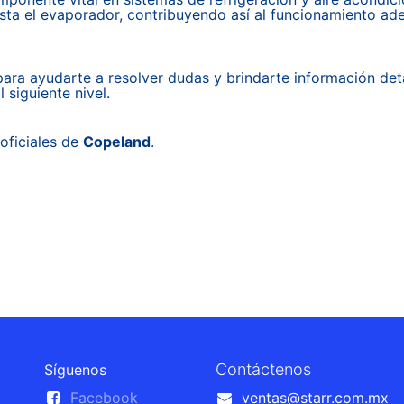
asta el evaporador, contribuyendo así al funcionamiento ad
ara ayudarte a resolver dudas y brindarte información det
 siguiente nivel.
oficiales de
Copeland
.
Contáctenos
Síguenos
Facebook
ventas@starr.com.mx