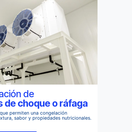
lación de
 de​ choque o ráfaga
que permiten una congelación
extura, sabor y propiedades nutricionales.