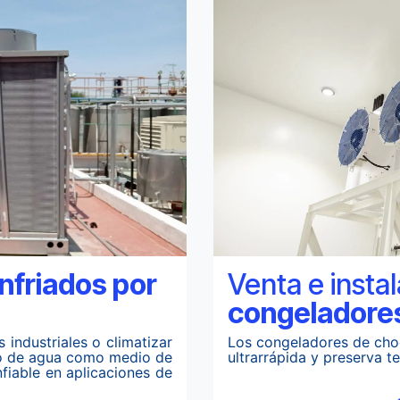
enfriados por
Venta e insta
congeladores
 industriales o climatizar
Los congeladores de cho
so de agua como medio de
ultrarrápida y preserva t
fiable en aplicaciones de