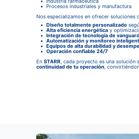
Industria farmacéutica
Procesos industriales y manufactura
Nos especializamos en ofrecer soluciones 
Diseño totalmente personalizado
según
Alta eficiencia energética
y optimizaci
Integración de tecnología de vanguard
Automatización y monitoreo inteligen
Equipos de alta durabilidad y desemp
Operación confiable 24/7
En
STARR
, cada proyecto es una solución
continuidad de tu operación
, convirtiéndo