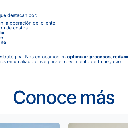
que destacan por:
 la operación del cliente
ón de costos
ia
te
eño
 estratégica. Nos enfocamos en
optimizar procesos, reducir
nos en un aliado clave para el crecimiento de tu negocio.
Conoce más