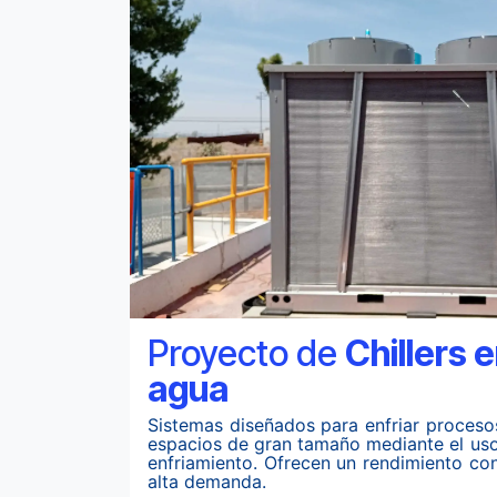
Proyecto de
Chillers 
agua
Sistemas diseñados para enfriar procesos
espacios de gran tamaño mediante el u
enfriamiento. Ofrecen un rendimiento con
alta demanda.