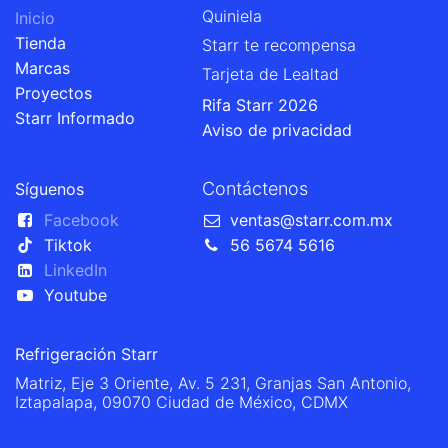
Quiniela
Inicio
Tienda
Starr te recompensa
Marcas
Tarjeta de Lealtad
Proyectos
Rifa Starr 2026
Starr Informado
Aviso de privacidad
Contáctenos
Síguenos
Facebook
ventas@starr.com.mx
Tiktok
56 5674 5616
LinkedIn
Youtube
Refrigeración Starr
Matriz, Eje 3 Oriente, Av. 5 231, Granjas San Antonio,
Iztapalapa, 09070 Ciudad de México, CDMX