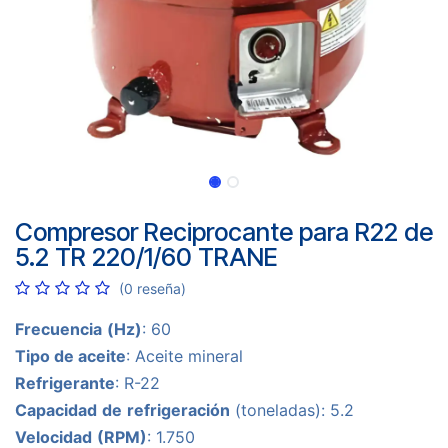
Compresor Reciprocante para R22 de
5.2 TR 220/1/60 TRANE
(0 reseña)
Frecuencia
(Hz)
: 60
Tipo de aceite
: Aceite mineral
Refrigerante
: R-22
Capacidad
de
refrigeración
(toneladas): 5.2
Velocidad
(RPM)
: 1.750