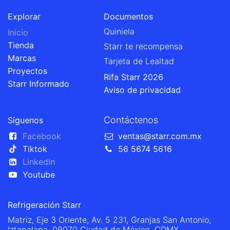
Explorar
Documentos
Quiniela
Inicio
Tienda
Starr te recompensa
Marcas
Tarjeta de Lealtad
Proyectos
Rifa Starr 2026
Starr Informado
Aviso de privacidad
Contáctenos
Síguenos
Facebook
ventas@starr.com.mx
Tiktok
56 5674 5616
LinkedIn
Youtube
Refrigeración Starr
Matriz, Eje 3 Oriente, Av. 5 231, Granjas San Antonio,
Iztapalapa, 09070 Ciudad de México, CDMX