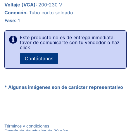
Voltaje (VCA)
: 200-230 V
Conexión
: Tubo corto soldado
Fase
: 1
Este producto no es de entrega inmediata,
favor de comunicarte con tu vendedor o haz
click
Contáctanos
* Algunas imágenes son de carácter representativo
Términos y condiciones
Grantía de devolución de 30 días