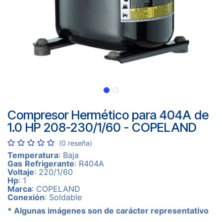
Compresor Hermético para 404A de
1.0 HP 208-230/1/60 - COPELAND
(0 reseña)
Temperatura
: Baja
Gas
Refrigerante
: R404A
Voltaje
: 220/1/60
Hp
: 1
Marca
: COPELAND
Conexión
: Soldable
* Algunas imágenes son de carácter representativo