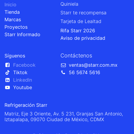
Quiniela
Inicio
Tienda
Starr te recompensa
Marcas
Tarjeta de Lealtad
Proyectos
Rifa Starr 2026
Starr Informado
Aviso de privacidad
Contáctenos
Síguenos
Facebook
ventas@starr.com.mx
Tiktok
56 5674 5616
LinkedIn
Youtube
Refrigeración Starr
Matriz, Eje 3 Oriente, Av. 5 231, Granjas San Antonio,
Iztapalapa, 09070 Ciudad de México, CDMX