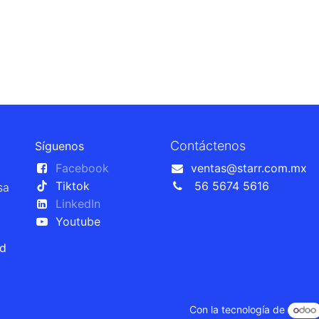
Contáctenos
Síguenos
Facebook
ventas@starr.com.mx
Tiktok
56 5674 5616
sa
LinkedIn
Youtube
ad
Con la tecnología de