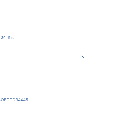
 30 días
COBCOD34X45