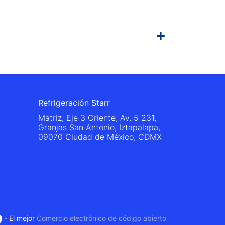
Refrigeración Starr
Matriz, Eje 3 Oriente, Av. 5 231,
Granjas San Antonio, Iztapalapa,
09070 Ciudad de México, CDMX
- El mejor
Comercio electrónico de código abierto